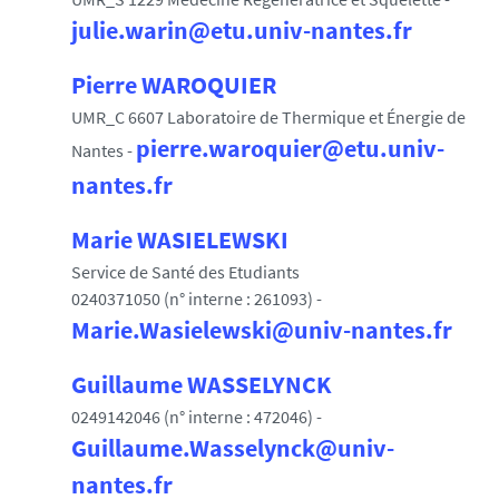
julie.warin@etu.univ-nantes.fr
Pierre WAROQUIER
UMR_C 6607 Laboratoire de Thermique et Énergie de
pierre.waroquier@etu.univ-
Nantes -
nantes.fr
Marie WASIELEWSKI
Service de Santé des Etudiants
0240371050 (n° interne : 261093) -
Marie.Wasielewski@univ-nantes.fr
Guillaume WASSELYNCK
0249142046 (n° interne : 472046) -
Guillaume.Wasselynck@univ-
nantes.fr