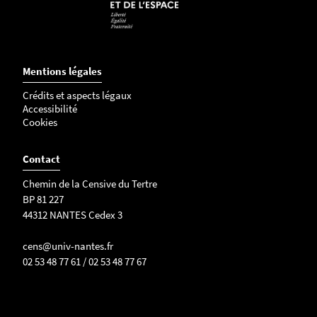
Mentions légales
Crédits et aspects légaux
Accessibilité
Cookies
Contact
Chemin de la Censive du Tertre
BP 81 227
44312 NANTES Cedex 3
cens@univ-nantes.fr
02 53 48 77 61 / 02 53 48 77 67