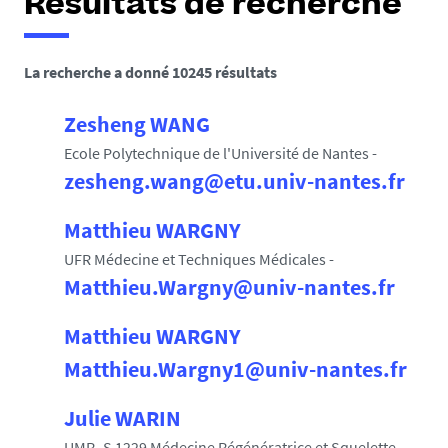
Résultats de recherche
La recherche a donné 10245 résultats
Zesheng WANG
Ecole Polytechnique de l'Université de Nantes -
zesheng.wang@etu.univ-nantes.fr
Matthieu WARGNY
UFR Médecine et Techniques Médicales -
Matthieu.Wargny@univ-nantes.fr
Matthieu WARGNY
Matthieu.Wargny1@univ-nantes.fr
Julie WARIN
UMR_S 1229 Médecine Régénératrice et Squelette -