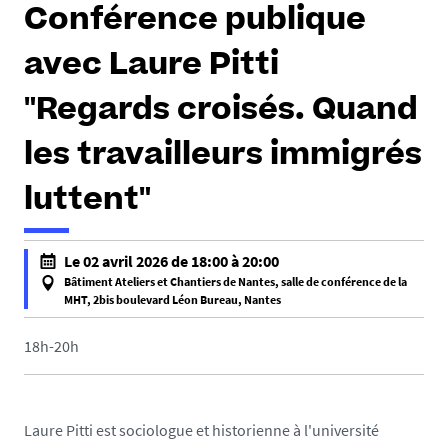
Conférence publique
avec Laure Pitti
"Regards croisés. Quand
les travailleurs immigrés
luttent"
Le 02 avril 2026 de 18:00 à 20:00
Bâtiment Ateliers et Chantiers de Nantes, salle de conférence de la
MHT, 2bis boulevard Léon Bureau, Nantes
f
a
18h-20h
l
s
e
Laure Pitti est sociologue et historienne à l'université
f