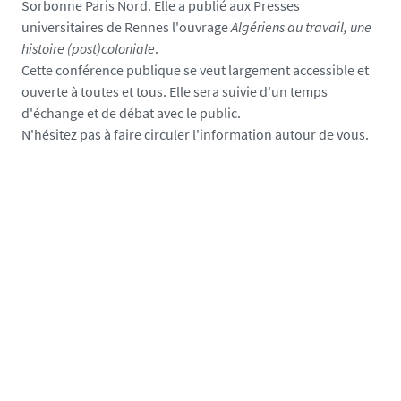
Sorbonne Paris Nord. Elle a publié aux Presses
a
universitaires de Rennes l'ouvrage
Algériens au travail, une
l
histoire (post)coloniale
.
s
Cette conférence publique se veut largement accessible et
e
ouverte à toutes et tous. Elle sera suivie d'un temps
d'échange et de débat avec le public.
N'hésitez pas à faire circuler l'information autour de vous.