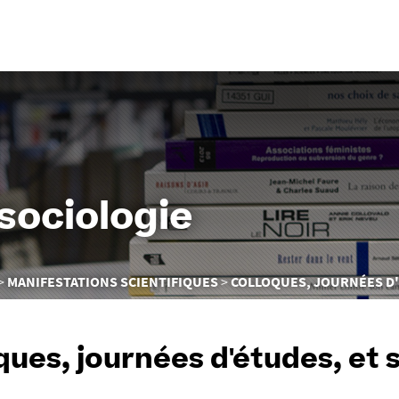
Aller
au
contenu
sociologie
MANIFESTATIONS SCIENTIFIQUES
COLLOQUES, JOURNÉES D'
ques, journées d'études, et