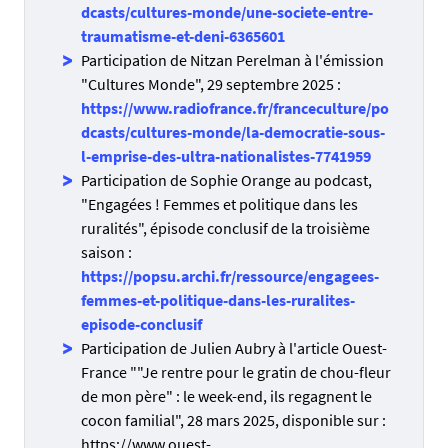
dcasts/cultures-monde/une-societe-entre-
traumatisme-et-deni-6365601
Participation de Nitzan Perelman à l'émission
"Cultures Monde", 29 septembre 2025 :
https://www.radiofrance.fr/franceculture/po
dcasts/cultures-monde/la-democratie-sous-
l-emprise-des-ultra-nationalistes-7741959
Participation de Sophie Orange au podcast,
"Engagées ! Femmes et politique dans les
ruralités", épisode conclusif de la troisième
saison :
https://popsu.archi.fr/ressource/engagees-
femmes-et-politique-dans-les-ruralites-
episode-conclusif
Participation de Julien Aubry à l'article Ouest-
France ""Je rentre pour le gratin de chou-fleur
de mon père" : le week-end, ils regagnent le
cocon familial", 28 mars 2025, disponible sur :
https://www.ouest-