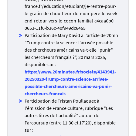
france.fr/education/etudiant/je-rentre-pour-
le-gratin-de-chou-fleur-de-mon-pere-le-week-
end-retour-vers-le-cocon-familial-c4caa6b0-
0653-11f0-b36c-40f949dc6455
Participation de Mary David à l'article de 20mn
"Trump contre la science : l'arrivée possible
des chercheurs américains va-t-elle "punir"
les chercheurs français ?", 20 mars 2025,
disponible sur :
https://www.20minutes.fr/societe/4143941-
20250320-trump-contre-science-arrivee-
possible-chercheurs-americains-va-punir-
chercheurs-francais
Participation de Tristan Poullaouec à
l'émission de France Culture, rubrique "Les
autres titres de l'actualité" autour de
Parcoursup (entre 11'30 et 17'20), disponible
sur :