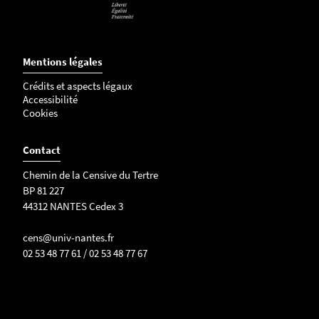
Mentions légales
Crédits et aspects légaux
Accessibilité
Cookies
Contact
Chemin de la Censive du Tertre
BP 81 227
44312 NANTES Cedex 3
cens@univ-nantes.fr
02 53 48 77 61 / 02 53 48 77 67