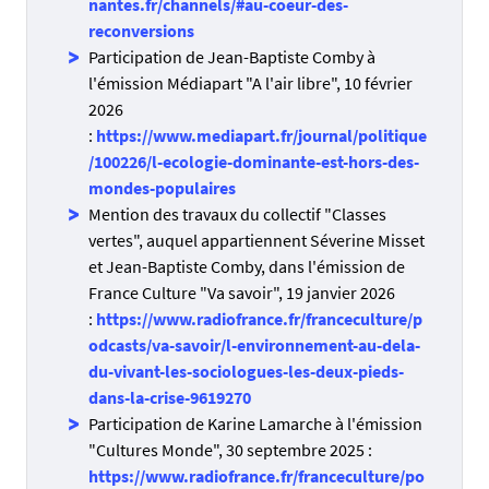
nantes.fr/channels/#au-coeur-des-
reconversions
Participation de Jean-Baptiste Comby à
l'émission Médiapart "A l'air libre", 10 février
2026
:
https://www.mediapart.fr/journal/politique
/100226/l-ecologie-dominante-est-hors-des-
mondes-populaires
Mention des travaux du collectif "Classes
vertes", auquel appartiennent Séverine Misset
et Jean-Baptiste Comby, dans l'émission de
France Culture "Va savoir", 19 janvier 2026
:
https://www.radiofrance.fr/franceculture/p
odcasts/va-savoir/l-environnement-au-dela-
du-vivant-les-sociologues-les-deux-pieds-
dans-la-crise-9619270
Participation de Karine Lamarche à l'émission
"Cultures Monde", 30 septembre 2025 :
https://www.radiofrance.fr/franceculture/po