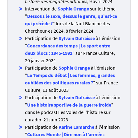
histoire des inégalités urbaines
, 9 avril 2024
Intervention de
Sophie Orange
sur le thème
"
Dessous le sexe, dessus le genre, qu’est-ce
qui précède ?
" lors de la Nuit Blanche des
Chercheur·es 2024, 8 février 2024
Participation de
Sylvain Dufraisse
à l'émission
"
Concordance des temps | Le sport entre
deux blocs : 1945-1991
" sur France Culture,
20 janvier 2024
Participation de
Sophie Orange
à l'émission
"
Le Temps du débat | Les femmes, grandes
oubliées des politiques rurales ?
" sur France
Culture, 11 août 2023
Participation de
Sylvain Dufraisse
à l'émission
"
Une histoire sportive de la guerre froide
"
dans le podcast Les Voies de l'histoire sur
euradio, 21 juin 2023
Participation de
Karine Lamarche
à l'émission
"
Cultures Monde | Dire non à l’armée :