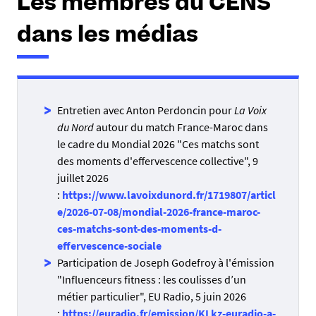
Les membres du CENS
dans les médias
Entretien avec Anton Perdoncin pour
La Voix
du Nord
autour du match France-Maroc dans
le cadre du Mondial 2026 "Ces matchs sont
des moments d'effervescence collective", 9
juillet 2026
:
https://www.lavoixdunord.fr/1719807/articl
e/2026-07-08/mondial-2026-france-maroc-
ces-matchs-sont-des-moments-d-
effervescence-sociale
Participation de Joseph Godefroy à l'émission
"Influenceurs fitness : les coulisses d’un
métier particulier", EU Radio, 5 juin 2026
:
https://euradio.fr/emission/KLkz-euradio-a-