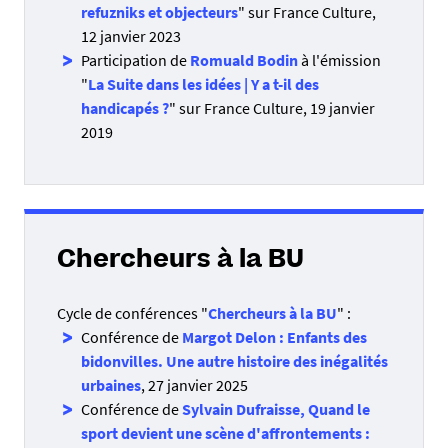
refuzniks et objecteurs
" sur France Culture,
12 janvier 2023
Participation de
Romuald Bodin
à l'émission
"
La Suite dans les idées | Y a t-il des
handicapés ?
" sur France Culture, 19 janvier
2019
Chercheurs à la BU
Cycle de conférences "
Chercheurs à la BU
" :
Conférence de
Margot Delon : Enfants des
bidonvilles. Une autre histoire des inégalités
urbaines
, 27 janvier 2025
Conférence de
Sylvain Dufraisse, Quand le
sport devient une scène d'affrontements :