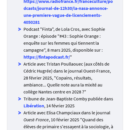
https://www.radiofrance.fr/franceculture/po
dcasts/journal-de-12h30/la-nasa-annonce-
une-premiere-vague-de-licenciements-
4050281
Podcast "Finta", de Lola Cros, avec Sophie
Orange : épisode "#43 : Sophie Orange :
enquête sur les femmes qui tiennent la
campagne", 8 mars 2025, disponible sur :
https://fintapodcast.fr/
"
Article avec Tristan Poullaouec (aux côtés de
Cédric Hugrée) dans le journal Ouest-France,
28 février 2025, "Copains, résultats,
ambiance... Quelle note aura la mixité au
collège Nantes centre en 2028 ?"
Tribune de Jean-Baptiste Comby publiée dans
Libération
, 14 février 2025
Article avec Elisa Champciaux dans le journal
Ouest-France
, 10 février 2025 "Quand des
élèves de primaire s'essayent à la sociologie, à