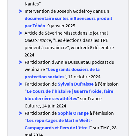
Nantes"
Intervention de Joseph Godefroy dans un
documentaire sur les influenceurs produit
par Tébéo
, 9 janvier 2025
Article de Séverine Misset dans le journal
Ouest-France
, "Les élections dans les TPE
peinent à convaincre", vendredi 6 décembre
2024
Participation d'Annie Dussuet au podcast du
webinaire "
Les grands dossiers de la
protection sociales
", 11 octobre 2024
Participation de
Sylvain Dufraisse
à l'émission
"
Le Cours de l'histoire | Guerre froide, faire
bloc derrière ses athlètes
" sur France
Culture, 14 juin 2024
Participation de
Sophie Orange
à l'émission
"
Les reportages de Martin Weill -
Campagnards et fiers de l'être !
" sur TMC, 28
mai 2024