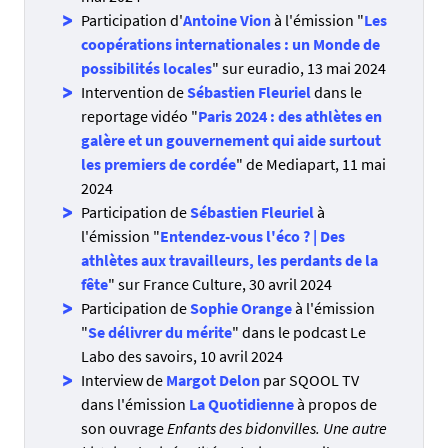
Participation d'
Antoine Vion
à l'émission "
Les
coopérations internationales : un Monde de
possibilités locales
" sur euradio, 13 mai 2024
Intervention de
Sébastien Fleuriel
dans le
reportage vidéo "
Paris 2024 : des athlètes en
galère et un gouvernement qui aide surtout
les premiers de cordée
" de Mediapart, 11 mai
2024
Participation de
Sébastien Fleuriel
à
l'émission "
Entendez-vous l'éco ? | Des
athlètes aux travailleurs, les perdants de la
fête
" sur France Culture, 30 avril 2024
Participation de
Sophie Orange
à l'émission
"
Se délivrer du mérite
" dans le podcast Le
Labo des savoirs, 10 avril 2024
Interview de
Margot Delon
par SQOOL TV
dans l'émission
La Quotidienne
à propos de
son ouvrage
Enfants des bidonvilles. Une autre