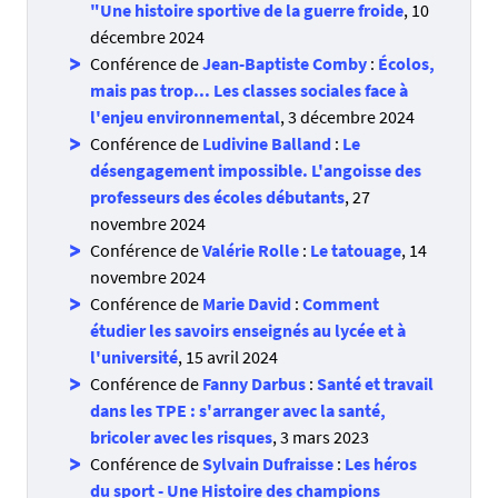
"Une histoire sportive de la guerre froide
, 10
décembre 2024
Conférence de
Jean-Baptiste Comby
:
Écolos,
mais pas trop... Les classes sociales face à
l'enjeu environnemental
, 3 décembre 2024
Conférence de
Ludivine Balland
:
Le
désengagement impossible. L'angoisse des
professeurs des écoles débutants
, 27
novembre 2024
Conférence de
Valérie Rolle
:
Le tatouage
, 14
novembre 2024
Conférence de
Marie David
:
Comment
étudier les savoirs enseignés au lycée et à
l'université
, 15 avril 2024
Conférence de
Fanny Darbus
:
Santé et travail
dans les TPE : s'arranger avec la santé,
bricoler avec les risques
, 3 mars 2023
Conférence de
Sylvain Dufraisse
:
Les héros
du sport - Une Histoire des champions