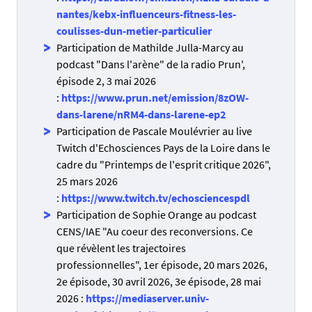
nantes/kebx-influenceurs-fitness-les-
coulisses-dun-metier-particulier
Participation de Mathilde Julla-Marcy au
podcast "Dans l'arène" de la radio Prun',
épisode 2, 3 mai 2026
:
https://www.prun.net/emission/8zOW-
dans-larene/nRM4-dans-larene-ep2
Participation de Pascale Moulévrier au live
Twitch d'Echosciences Pays de la Loire dans le
cadre du "Printemps de l'esprit critique 2026",
25 mars 2026
:
https://www.twitch.tv/echosciencespdl
Participation de Sophie Orange au podcast
CENS/IAE "Au coeur des reconversions. Ce
que révèlent les trajectoires
professionnelles", 1er épisode, 20 mars 2026,
2e épisode, 30 avril 2026, 3e épisode, 28 mai
2026 :
https://mediaserver.univ-